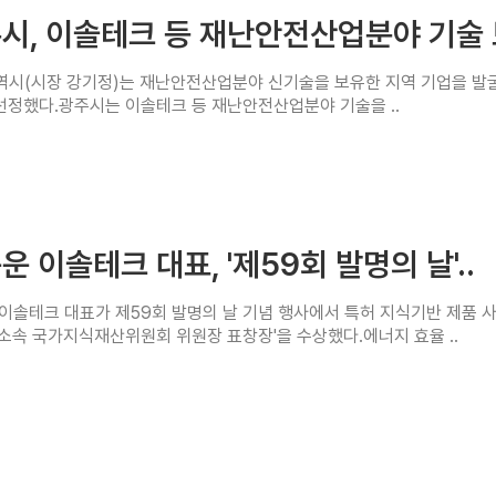
시, 이솔테크 등 재난안전산업분야 기술 보
시(시장 강기정)는 재난안전산업분야 신기술을 보유한 지역 기업을 발굴･
선정했다.광주시는 이솔테크 등 재난안전산업분야 기술을 ..
7
운 이솔테크 대표, '제59회 발명의 날'..
이솔테크 대표가 제59회 발명의 날 기념 행사에서 특허 지식기반 제품 사
소속 국가지식재산위원회 위원장 표창장'을 수상했다.에너지 효율 ..