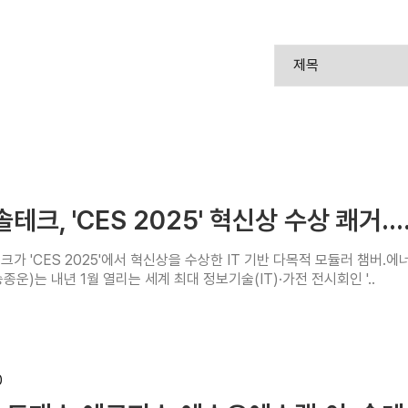
솔테크, 'CES 2025' 혁신상 수상 쾌거….
크가 'CES 2025'에서 혁신상을 수상한 IT 기반 다목적 모듈러 챔버
송종운)는 내년 1월 열리는 세계 최대 정보기술(IT)·가전 전시회인 '..
0