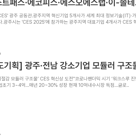
스트패스·에코피스·에스오에스랩·이-솔테.
4CES' 광주 공동관.광주지역 혁신기업 5개사가 세계 최대 정보기술(IT)·
.광주시는 'CES 2025'에 참가하는 광주지역 대표기업 4개사가 CES 혁
9
도기획] 광주·전남 강소기업 모듈러 구조물 
지절감 모듈러 구조물’ CES 혁신상 도전"코로나팬더믹 시기 ‘워크스루 
초기 3~4억...매년 20~30% 성장 현재 10억내수시장 독점...글로..
8