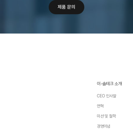
제품 문의
이-솔테크 소개
CEO 인사말
연혁
미션 및 철학
경영이념