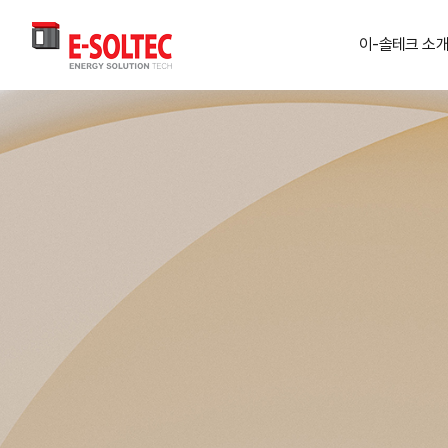
>
이-솔테크 소