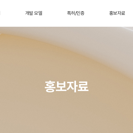
개
개발 모델
특허/인증
홍보자료
홍보자료