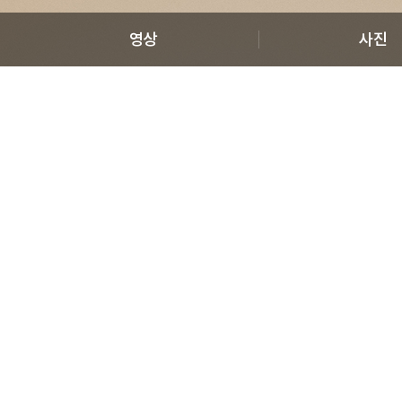
영상
사진