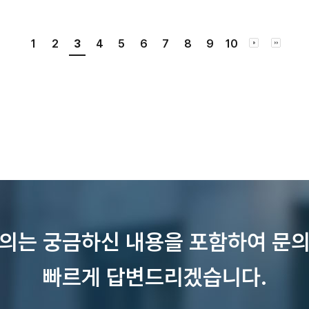
1
2
3
4
5
6
7
8
9
10
의는 궁금하신 내용을 포함하여 문
빠르게 답변드리겠습니다.