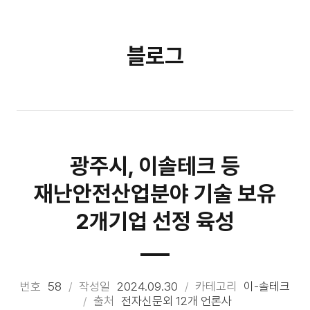
블로그
광주시, 이솔테크 등
재난안전산업분야 기술 보유
2개기업 선정 육성
번호
58
작성일
2024.09.30
카테고리
이-솔테크
출처
전자신문외 12개 언론사