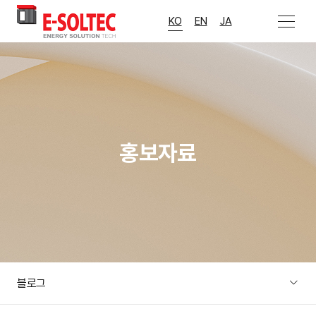
>
메뉴 열기
KO
EN
JA
홍보자료
블로그