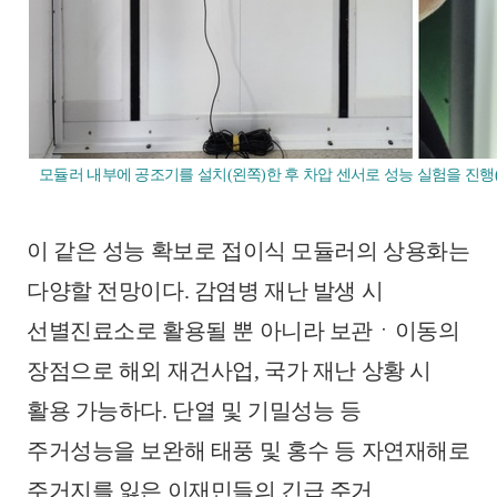
모듈러 내부에 공조기를 설치(왼쪽)한 후 차압 센서로 성능 실험을 진행(
이 같은 성능 확보로 접이식 모듈러의 상용화는
다양할 전망이다. 감염병 재난 발생 시
선별진료소로 활용될 뿐 아니라 보관ㆍ이동의
장점으로 해외 재건사업, 국가 재난 상황 시
활용 가능하다. 단열 및 기밀성능 등
주거성능을 보완해 태풍 및 홍수 등 자연재해로
주거지를 잃은 이재민들의 긴급 주거