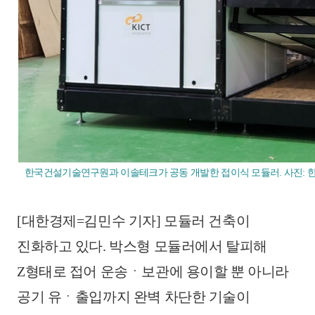
한국건설기술연구원과 이솔테크가 공동 개발한 접이식 모듈러. 사진:
[대한경제=김민수 기자] 모듈러 건축이
진화하고 있다. 박스형 모듈러에서 탈피해
Z형태로 접어 운송ㆍ보관에 용이할 뿐 아니라
공기 유ㆍ출입까지 완벽 차단한 기술이