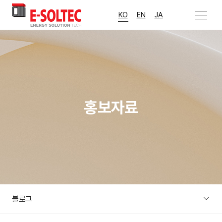
>
메뉴 열기
KO
EN
JA
홍보자료
블로그