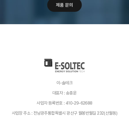
제품 문의
이-솔테크
대표자 : 송종운
사업자 등록번호 : 410-29-62688
사업장 주소 : 전남광주통합특별시 광산구 월봉반월길 232(산월동)