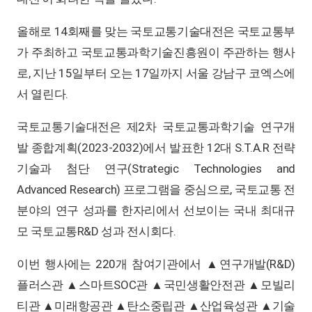
올해로 14회째를 맞는 국토교통기술대전은 국토교통부
가 주최하고 국토교통과학기술진흥원이 주관하는 행사
로, 지난 15일부터 오는 17일까지 서울 강남구 코엑스에
서 열린다.
국토교통기술대전은 제2차 국토교통과학기술 연구개
발 종합계획(2023-2032)에서 발표한 12대 S.T.A.R 전략
기술과 첨단 연구(Strategic Technologies and
Advanced Research) 프로그램을 중심으로, 국토교통 전
분야의 연구 성과를 한자리에서 선보이는 국내 최대규
모 국토교통R&D 성과 전시회다.
이번 행사에는 220개 참여기관에서 ▲연구개발(R&D)
플러스관 ▲스마트SOC관 ▲국민생활안전관 ▲모빌리
티관 ▲미래항공관 ▲탄소중립관 ▲산업육성관 ▲기술