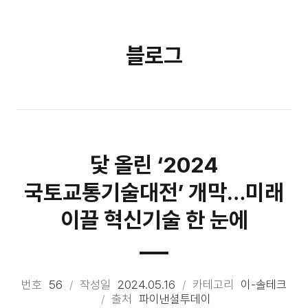
블로그
닻 올린 ‘2024
국토교통기술대전’ 개막…미래
이끌 혁신기술 한 눈에
번호
56
작성일
2024.05.16
카테고리
이-솔테크
출처
파이낸셜투데이