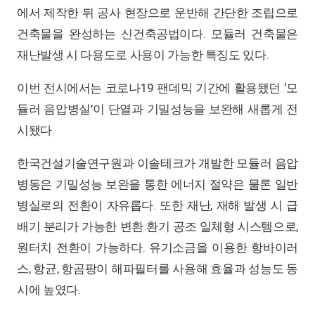
에서 제작한 뒤 공사 현장으로 운반해 간단한 조립으로
건축물을 완성하는 신건축공법이다. 모듈러 건축물은
재난발생 시 다용도로 사용이 가능한 특징도 있다.
이번 전시에서는 코로나19 팬데믹 기간에 활용됐던 ‘모
듈러 음압병실’이 단열과 기밀성능을 보완해 새롭게 전
시됐다.
한국건설기술연구원과 이솔테크가 개발한 모듈러 음압
병동은 기밀성능 보완을 통한 에너지 절약은 물론 일반
병실로의 전환이 자유롭다. 또한 재난, 재해 발생 시 급
배기 분리가 가능한 변환 환기 공조 일체형 시스템으로,
원터치 전환이 가능하다. 유기소금을 이용한 항바이러
스, 항균, 항곰팡이 해파필터를 사용해 효율과 성능도 동
시에 높였다.