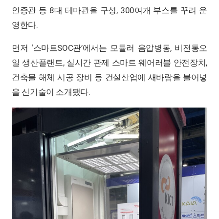
인증관 등 8대 테마관을 구성, 300여개 부스를 꾸려 운
영한다.
먼저 ‘스마트SOC관’에서는 모듈러 음압병동, 비전통오
일 생산플랜트, 실시간 관제 스마트 웨어러블 안전장치,
건축물 해체 시공 장비 등 건설산업에 새바람을 불어넣
을 신기술이 소개됐다.