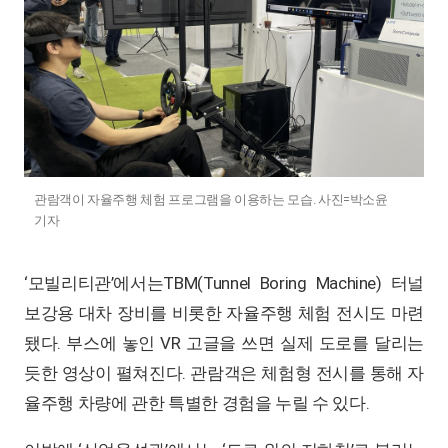
관람객이 자율주행 체험 프로그램을 이용하는 모습. 사진=박소윤
기자
‘모빌리티관’에서는TBM(Tunnel Boring Machine) 터널
보강용 대차 장비를 비롯한 자율주행 체험 전시도 마련
됐다. 부스에 놓인 VR 고글을 쓰면 실제 도로를 달리는
듯한 영상이 펼쳐진다. 관람객은 체험형 전시를 통해 자
율주행 차량에 관한 특별한 경험을 누릴 수 있다.