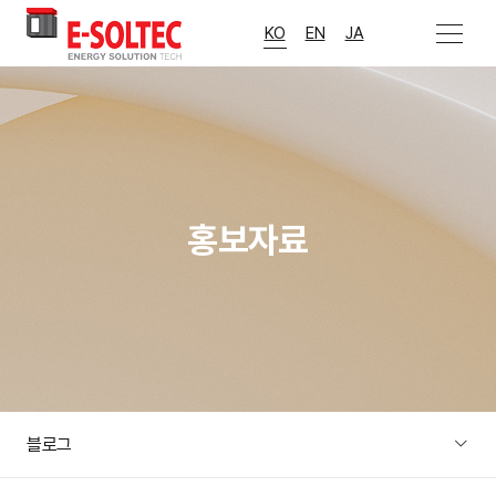
>
메뉴 열기
KO
EN
JA
홍보자료
블로그