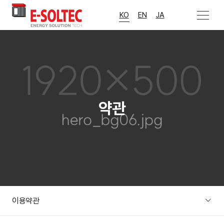
>
메뉴 열기
KO
EN
JA
약관
이용약관